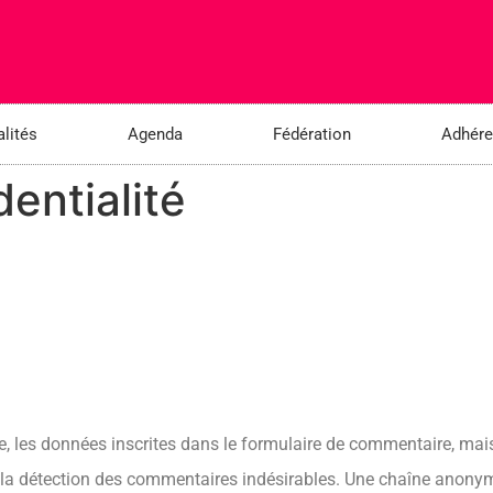
lités
Agenda
Fédération
Adhére
dentialité
 les données inscrites dans le formulaire de commentaire, mais a
à la détection des commentaires indésirables. Une chaîne anonymi