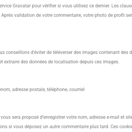
ice Gravatar pour vérifier si vous utilisez ce dernier. Les claus
. Après validation de votre commentaire, votre photo de profil se
vous conseillons d’éviter de téléverser des images contenant de
 et extraire des données de localisation depuis ces images.
nom, adresse postale, téléphone, courriel
 vous sera proposé d’enregistrer votre nom, adresse e-mail et si
tions si vous déposez un autre commentaire plus tard. Ces cooki