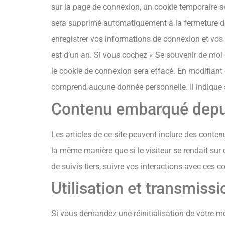
sur la page de connexion, un cookie temporaire se
sera supprimé automatiquement à la fermeture de
enregistrer vos informations de connexion et vos 
est d’un an. Si vous cochez « Se souvenir de mo
le cookie de connexion sera effacé. En modifiant 
comprend aucune donnée personnelle. Il indique si
Contenu embarqué depui
Les articles de ce site peuvent inclure des conte
la même manière que si le visiteur se rendait sur 
de suivis tiers, suivre vos interactions avec ces
Utilisation et transmis
Si vous demandez une réinitialisation de votre mo