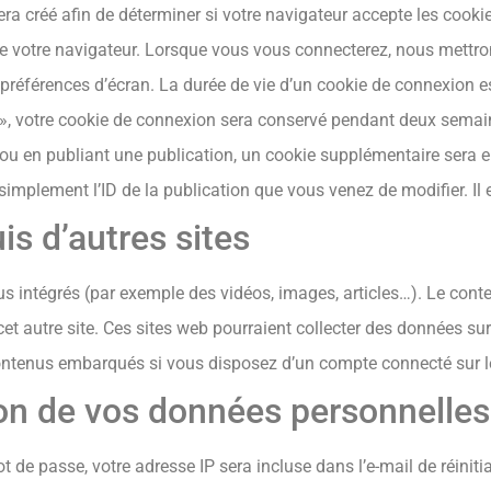
ra créé afin de déterminer si votre navigateur accepte les cookie
 votre navigateur. Lorsque vous vous connecterez, nous mettro
préférences d’écran. La durée de vie d’un cookie de connexion est
i », votre cookie de connexion sera conservé pendant deux sema
ou en publiant une publication, un cookie supplémentaire sera e
mplement l’ID de la publication que vous venez de modifier. Il e
s d’autres sites
nus intégrés (par exemple des vidéos, images, articles…). Le cont
cet autre site. Ces sites web pourraient collecter des données sur
 contenus embarqués si vous disposez d’un compte connecté sur l
sion de vos données personnelles
t de passe, votre adresse IP sera incluse dans l’e-mail de réinit