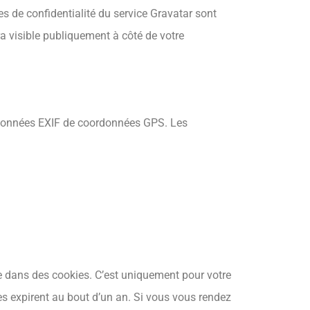
es de confidentialité du service Gravatar sont
ra visible publiquement à côté de votre
s données EXIF de coordonnées GPS. Les
te dans des cookies. C’est uniquement pour votre
es expirent au bout d’un an. Si vous vous rendez