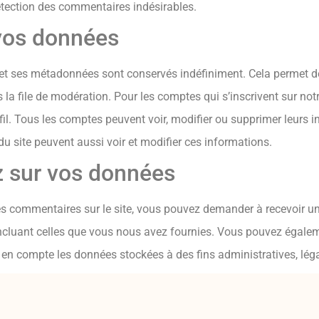
détection des commentaires indésirables.
vos données
et ses métadonnées sont conservés indéfiniment. Cela permet d
 la file de modération. Pour les comptes qui s’inscrivent sur no
fil. Tous les comptes peuvent voir, modifier ou supprimer leurs
 du site peuvent aussi voir et modifier ces informations.
z sur vos données
s commentaires sur le site, vous pouvez demander à recevoir un
incluant celles que vous nous avez fournies. Vous pouvez égal
en compte les données stockées à des fins administratives, léga