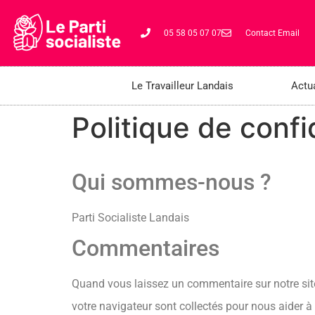
05 58 05 07 07
Contact Email
Le Travailleur Landais
Actua
Politique de confi
Qui sommes-nous ?
Parti Socialiste Landais
Commentaires
Quand vous laissez un commentaire sur notre site,
votre navigateur sont collectés pour nous aider 